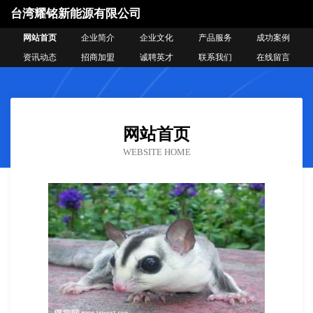
台湾耀铭新能源有限公司
网站首页
企业简介
企业文化
产品服务
成功案例
资讯动态
招商加盟
诚聘英才
联系我们
在线留言
网站首页
WEBSITE HOME