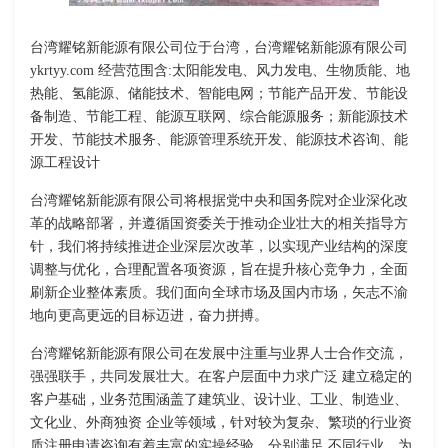
台湾耀铭新能源有限公司位于台湾，台湾耀铭新能源有限公司
ykrtyy.com 经营范围含:太阳能发电、风力发电、生物质能、地
热能、氢能源、储能技术、智能电网；节能产品开发、节能设
备制造、节能工程、能源互联网、综合能源服务；新能源技术
开发、节能技术服务、能源管理系统开发、能源技术咨询、能
源工程设计
台湾耀铭新能源有限公司将根据党中央和国务院对企业深化改
革的战略部署，并遵循国资委关于推动企业壮大的相关指导方
针，我们将持续推进企业深层次改革，以实现产业结构的深度
调整与优化，合理配置各项资源，旨在提升核心竞争力，全面
刷新企业整体素质。我们面向全球市场及国内市场，矢志不渝
地向更高更远的目标迈进，奋力拼搏。
台湾耀铭新能源有限公司在发展中注重与业界人士合作交流，
强强联手，共同发展壮大。在客户层面中力求广泛 建立稳定的
客户基础，业务范围涵盖了建筑业、设计业、工业、制造业、
文化业、外商独资 企业等领域，针对较为复杂、繁琐的行业资
质注册申请咨询有着丰富的实操经验，分别满足 不同行业，为